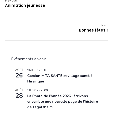
Previous:
Animation jeunesse
Next:
Bonnes fêtes !
Évènements à venir
AOÛT
9h00
-
17h00
26
Camion M’TA SANTE et village santé à
Hirsingue
AOÛT
18h30
-
22h00
28
La Photo de l’Année 2026 : écrivons
ensemble une nouvelle page de l’histoire
de Tagolsheim !