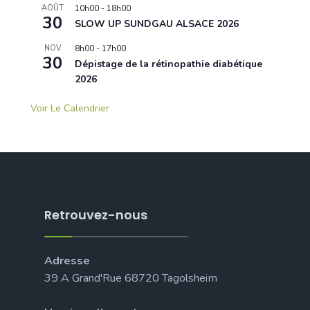
AOÛT
10h00
-
18h00
30
SLOW UP SUNDGAU ALSACE 2026
NOV
8h00
-
17h00
30
Dépistage de la rétinopathie diabétique
2026
Voir Le Calendrier
Retrouvez-nous
Adresse
39 A Grand'Rue 68720 Tagolsheim