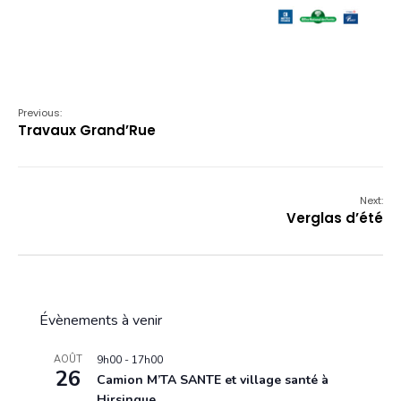
Previous:
Travaux Grand’Rue
Next:
Verglas d’été
Évènements à venir
AOÛT
9h00
-
17h00
26
Camion M’TA SANTE et village santé à
Hirsingue