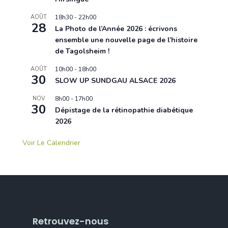
AOÛT
18h30
-
22h00
28
La Photo de l’Année 2026 : écrivons
ensemble une nouvelle page de l’histoire
de Tagolsheim !
AOÛT
10h00
-
18h00
30
SLOW UP SUNDGAU ALSACE 2026
NOV
8h00
-
17h00
30
Dépistage de la rétinopathie diabétique
2026
Voir Le Calendrier
Retrouvez-nous