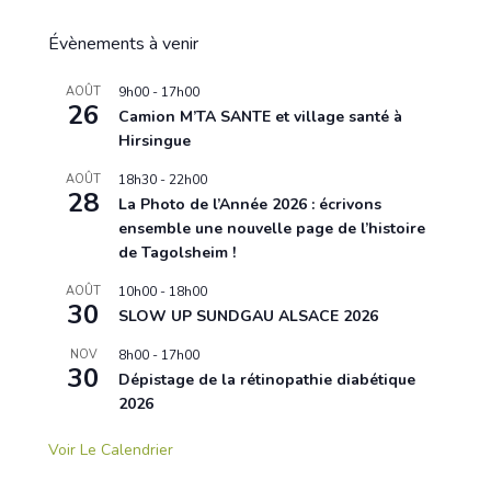
Évènements à venir
AOÛT
9h00
-
17h00
26
Camion M’TA SANTE et village santé à
Hirsingue
AOÛT
18h30
-
22h00
28
La Photo de l’Année 2026 : écrivons
ensemble une nouvelle page de l’histoire
de Tagolsheim !
AOÛT
10h00
-
18h00
30
SLOW UP SUNDGAU ALSACE 2026
NOV
8h00
-
17h00
30
Dépistage de la rétinopathie diabétique
2026
Voir Le Calendrier