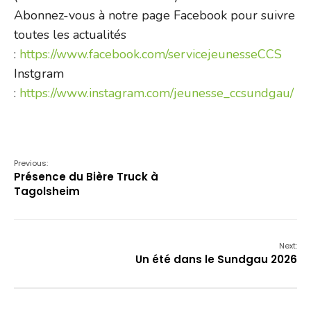
Abonnez-vous à notre page Facebook pour suivre
toutes les actualités
:
https://www.facebook.com/servicejeunesseCCS
Instgram
:
https://www.instagram.com/jeunesse_ccsundgau/
Previous:
Présence du Bière Truck à
Tagolsheim
Next:
Un été dans le Sundgau 2026