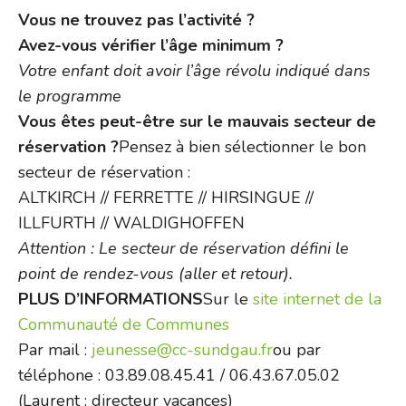
Vous ne trouvez pas l’activité ?
Avez-vous vérifier l’âge minimum ?
Votre enfant doit avoir l’âge révolu indiqué dans
le programme
Vous êtes peut-être sur le mauvais secteur de
réservation ?
Pensez à bien sélectionner le bon
secteur de réservation :
ALTKIRCH // FERRETTE // HIRSINGUE //
ILLFURTH // WALDIGHOFFEN
Attention : Le secteur de réservation défini le
point de rendez-vous (aller et retour).
PLUS D’INFORMATIONS
Sur le
site internet de la
Communauté de Communes
Par mail :
jeunesse@cc-sundgau.fr
ou par
téléphone : 03.89.08.45.41 / 06.43.67.05.02
(Laurent : directeur vacances)