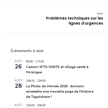
Next:
Problèmes techniques sur les
lignes d’urgences
Évènements à venir
AOÛT
9h00
-
17h00
26
Camion M’TA SANTE et village santé à
Hirsingue
AOÛT
18h30
-
22h00
28
La Photo de l’Année 2026 : écrivons
ensemble une nouvelle page de l’histoire
de Tagolsheim !
AOÛT
10h00
-
18h00