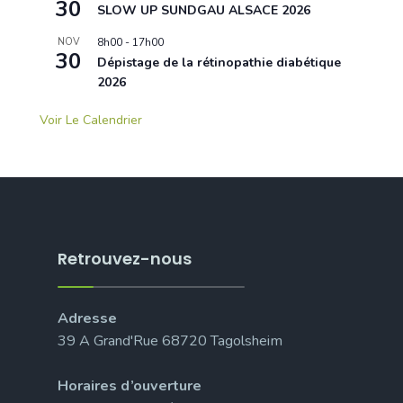
30
SLOW UP SUNDGAU ALSACE 2026
NOV
8h00
-
17h00
30
Dépistage de la rétinopathie diabétique
2026
Voir Le Calendrier
Retrouvez-nous
Adresse
39 A Grand'Rue 68720 Tagolsheim
Horaires d’ouverture