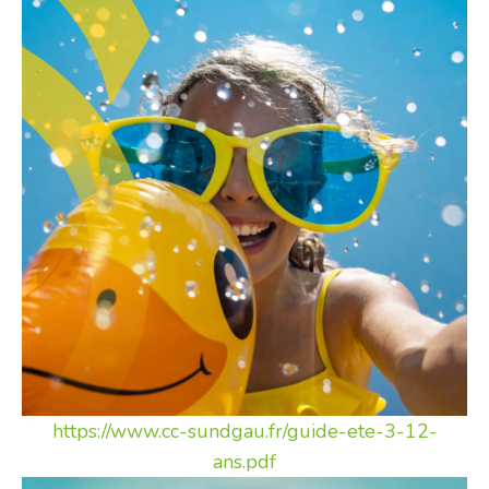
https://www.cc-sundgau.fr/guide-ete-3-12-
ans.pdf