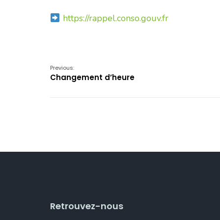
https://rappel.conso.gouv.fr
Previous:
Changement d’heure
Retrouvez-nous