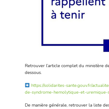
Retrouver l’article complet du ministère des
dessous.
https://solidarites-sante.gouv.fr/actua
de-syndrome-hemolytique-et-uremique-s
De manière générale, retrouver la liste des