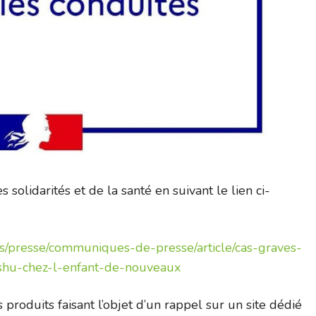
 solidarités et de la santé en suivant le lien ci-
lites/presse/communiques-de-presse/article/cas-graves-
hu-chez-l-enfant-de-nouveaux
 produits faisant l’objet d’un rappel sur un site dédié