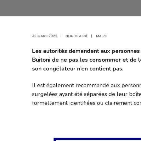
30 MARS 2022
|
NON CLASSÉ
|
MAIRIE
Les autorités demandent aux personnes 
Buitoni de ne pas les consommer et de le
son congélateur n’en contient pas.
Il est également recommandé aux personne
surgelées ayant été séparées de leur boît
formellement identifiées ou clairement c