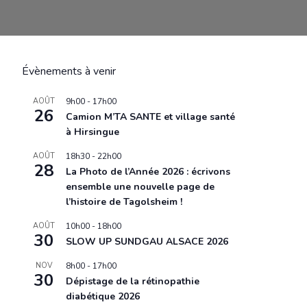
Évènements à venir
AOÛT
9h00
-
17h00
26
Camion M’TA SANTE et village santé
à Hirsingue
AOÛT
18h30
-
22h00
28
La Photo de l’Année 2026 : écrivons
ensemble une nouvelle page de
l’histoire de Tagolsheim !
AOÛT
10h00
-
18h00
30
SLOW UP SUNDGAU ALSACE 2026
NOV
8h00
-
17h00
30
Dépistage de la rétinopathie
diabétique 2026