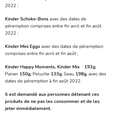
2022 ;
Kinder Schoko-Bons
avec des dates de
péremption comprises entre fin avril et fin août
2022 ;
Kinder Mini Eggs
avec des dates de péremption
comprises entre fin avril et fin août ;
Kinder Happy Moments, Kinder Mix
:
193g
,
Panier
150g
, Peluche
133g
, Seau
198g
, avec des
dates de péremption à fin août 2022.
Il est demandé aux personnes détenant ces
produits de ne pas les consommer et de les
jeter immédiatement.