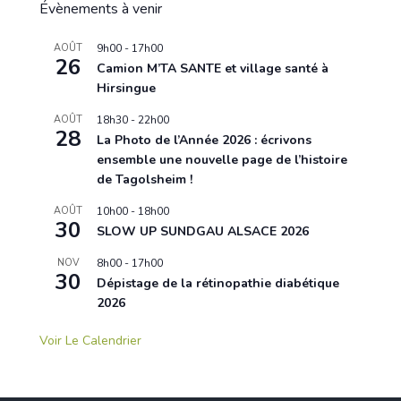
Évènements à venir
AOÛT
9h00
-
17h00
26
Camion M’TA SANTE et village santé à
Hirsingue
AOÛT
18h30
-
22h00
28
La Photo de l’Année 2026 : écrivons
ensemble une nouvelle page de l’histoire
de Tagolsheim !
AOÛT
10h00
-
18h00
30
SLOW UP SUNDGAU ALSACE 2026
NOV
8h00
-
17h00
30
Dépistage de la rétinopathie diabétique
2026
Voir Le Calendrier