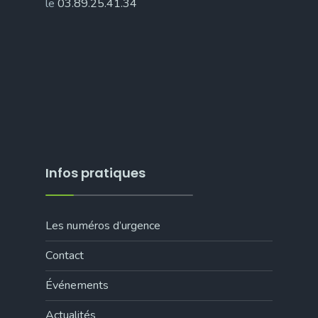
le
03.89.25.41.34
Infos pratiques
Les numéros d’urgence
Contact
Événements
Actualités