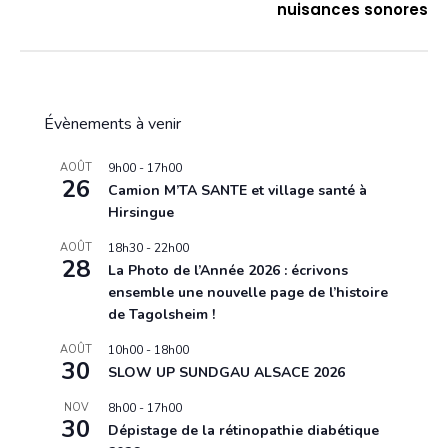
nuisances sonores
Évènements à venir
AOÛT
9h00
-
17h00
26
Camion M’TA SANTE et village santé à
Hirsingue
AOÛT
18h30
-
22h00
28
La Photo de l’Année 2026 : écrivons
ensemble une nouvelle page de l’histoire
de Tagolsheim !
AOÛT
10h00
-
18h00
30
SLOW UP SUNDGAU ALSACE 2026
NOV
8h00
-
17h00
30
Dépistage de la rétinopathie diabétique