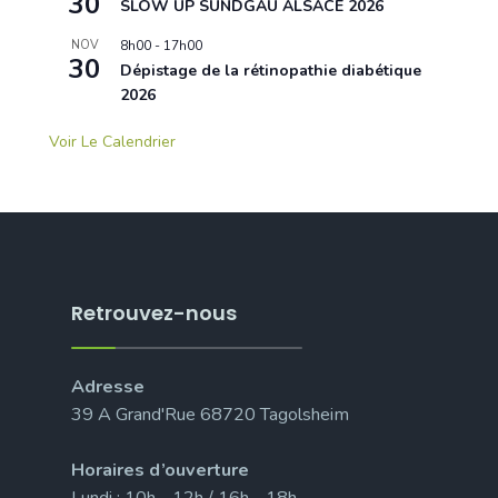
30
SLOW UP SUNDGAU ALSACE 2026
NOV
8h00
-
17h00
30
Dépistage de la rétinopathie diabétique
2026
Voir Le Calendrier
Retrouvez-nous
Adresse
39 A Grand'Rue 68720 Tagolsheim
Horaires d’ouverture