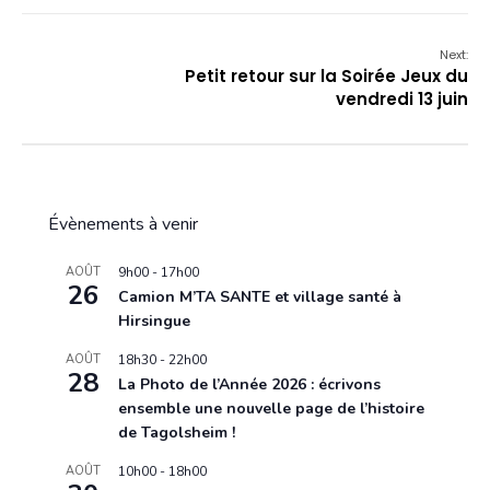
Next:
Petit retour sur la Soirée Jeux du
vendredi 13 juin
Évènements à venir
AOÛT
9h00
-
17h00
26
Camion M’TA SANTE et village santé à
Hirsingue
AOÛT
18h30
-
22h00
28
La Photo de l’Année 2026 : écrivons
ensemble une nouvelle page de l’histoire
de Tagolsheim !
AOÛT
10h00
-
18h00