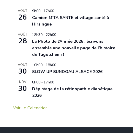
AOÛT
9h00
-
17h00
26
Camion M’TA SANTE et village santé à
Hirsingue
AOÛT
18h30
-
22h00
28
La Photo de l’Année 2026 : écrivons
ensemble une nouvelle page de l’histoire
de Tagolsheim !
AOÛT
10h00
-
18h00
30
SLOW UP SUNDGAU ALSACE 2026
NOV
8h00
-
17h00
30
Dépistage de la rétinopathie diabétique
2026
Voir Le Calendrier