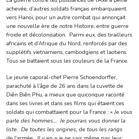
La guerre contre les puissances de l’Axe à peine
achevée, d’autres soldats français embarquaient
vers Hanoï, pour un autre combat qui annonçait
une nouvelle ère de notre Histoire, entre guerre
froide et décolonisation. Parmi eux, des tirailleurs
africains et d’Afrique du Nord, renforcés par des
supplétifs vietnamiens, cambodgiens et laotiens.
Tous se battaient sous les couleurs de la France.
Le jeune caporal-chef Pierre Schoendorffer,
parachuté à l’âge de 26 ans dans la cuvette de
Diên Biên Phu, a mieux que quiconque raconté
dans ses livres et dans ses films qui étaient ces
soldats qui combattaient pour la France : «
Je vous
parle des hommes… Je pourrais vous donner la
liste. De toutes les origines, de tous les rangs
de
l’armée
. Il y en a je ne sais même pas leur