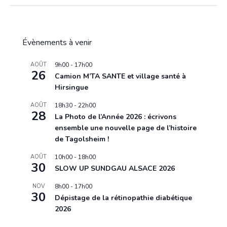
Évènements à venir
AOÛT
9h00
-
17h00
26
Camion M’TA SANTE et village santé à
Hirsingue
AOÛT
18h30
-
22h00
28
La Photo de l’Année 2026 : écrivons
ensemble une nouvelle page de l’histoire
de Tagolsheim !
AOÛT
10h00
-
18h00
30
SLOW UP SUNDGAU ALSACE 2026
NOV
8h00
-
17h00
30
Dépistage de la rétinopathie diabétique
2026