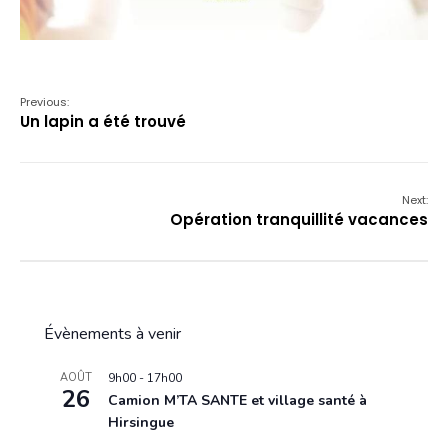
Previous:
Un lapin a été trouvé
Next:
Opération tranquillité vacances
Évènements à venir
AOÛT
9h00
-
17h00
26
Camion M’TA SANTE et village santé à
Hirsingue