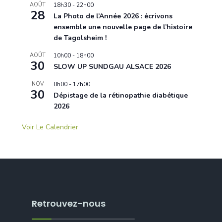
AOÛT
18h30
-
22h00
28
La Photo de l’Année 2026 : écrivons
ensemble une nouvelle page de l’histoire
de Tagolsheim !
AOÛT
10h00
-
18h00
30
SLOW UP SUNDGAU ALSACE 2026
NOV
8h00
-
17h00
30
Dépistage de la rétinopathie diabétique
2026
Voir Le Calendrier
Retrouvez-nous