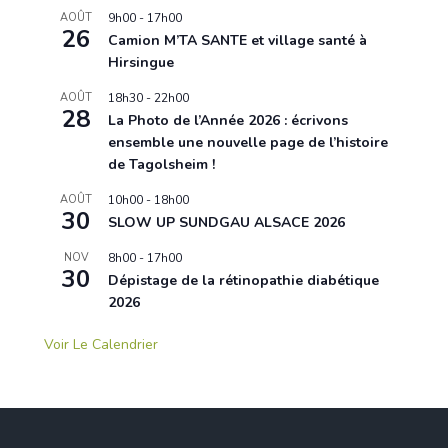
AOÛT
9h00
-
17h00
26
Camion M’TA SANTE et village santé à
Hirsingue
AOÛT
18h30
-
22h00
28
La Photo de l’Année 2026 : écrivons
ensemble une nouvelle page de l’histoire
de Tagolsheim !
AOÛT
10h00
-
18h00
30
SLOW UP SUNDGAU ALSACE 2026
NOV
8h00
-
17h00
30
Dépistage de la rétinopathie diabétique
2026
Voir Le Calendrier