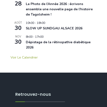
28
La Photo de l’Année 2026 : écrivons
ensemble une nouvelle page de l’histoire
de Tagolsheim !
AOÛT
10h00
-
18h00
30
SLOW UP SUNDGAU ALSACE 2026
NOV
8h00
-
17h00
30
Dépistage de la rétinopathie diabétique
2026
Voir Le Calendrier
Retrouvez-nous