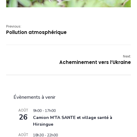
Previous:
Pollution atmosphérique
Next:
Acheminement vers l’Ukraine
Évènements à venir
AOÛT
9h00
-
17h00
26
Camion M’TA SANTE et village santé à
Hirsingue
AOÛT
18h30
-
22h00