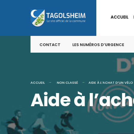
for:
Skip
to
ACCUEIL
content
CONTACT
LES NUMÉROS D’URGENCE
ACCUEIL
NON CLASSÉ
AIDE À L’ACHAT D’UN VÉLO
Aide à l’ach