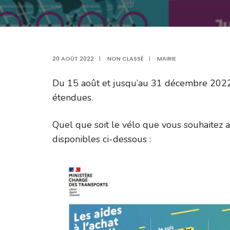
20 AOÛT 2022
|
NON CLASSÉ
|
MAIRIE
Du 15 août et jusqu’au 31 décembre 2022, l
étendues.
Quel que soit le vélo que vous souhaitez ac
disponibles ci-dessous :