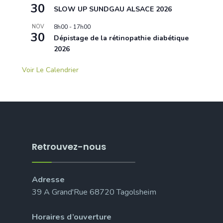
30
SLOW UP SUNDGAU ALSACE 2026
NOV
8h00
-
17h00
30
Dépistage de la rétinopathie diabétique
2026
Voir Le Calendrier
Retrouvez-nous
Adresse
39 A Grand'Rue 68720 Tagolsheim
Horaires d’ouverture