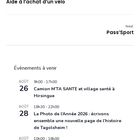
Aide à l’achat d’un vélo
Next:
Pass’Sport
Évènements à venir
AOÛT
9h00
-
17h00
26
Camion M’TA SANTE et village santé à
Hirsingue
AOÛT
18h30
-
22h00
28
La Photo de l’Année 2026 : écrivons
ensemble une nouvelle page de l’histoire
de Tagolsheim !
AOÛT
10h00
-
18h00