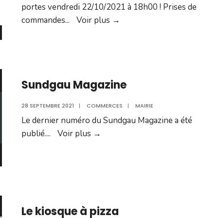
portes vendredi 22/10/2021 à 18h00 ! Prises de
Kiosque
commandes
...
Voir plus
→
à
pizzas
Sundgau Magazine
28 SEPTEMBRE 2021
|
COMMERCES
|
MAIRIE
Le dernier numéro du Sundgau Magazine a été
Sundgau
publié.
...
Voir plus
→
Magazine
Le kiosque à pizza