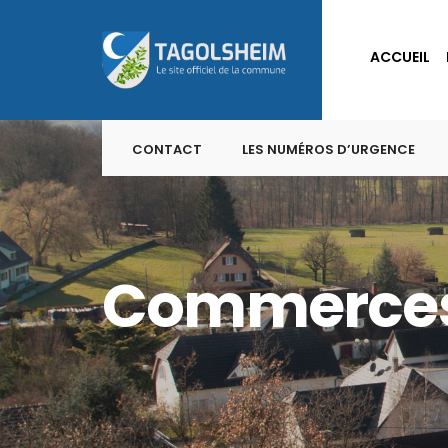
for:
Skip
to
ACCUEIL
content
CONTACT
LES NUMÉROS D’URGENCE
Commerce