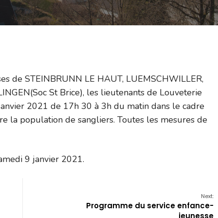
chasses de STEINBRUNN LE HAUT, LUEMSCHWILLER,
N(Soc St Brice), les lieutenants de Louveterie
 janvier 2021 de 17h 30 à 3h du matin dans le cadre
ire la population de sangliers. Toutes les mesures de
amedi 9 janvier 2021.
Next:
Programme du service enfance-
jeunesse