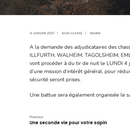
4 JANVIER 2021
|
NON CLASSÉ
|
MAIRIE
A la demande des adjudicataires des 
ILLFURTH, WALHEIM, TAGOLSHEIM, EMLINGE
vont procéder à du tir de nuit le LUNDI 4
d’une mission d’intérêt général, pour rédu
sécurité seront prises.
Une battue sera également organisée le s
Previous:
Une seconde vie pour votre sapin