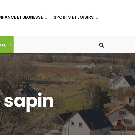
NFANCE ET JEUNESSE
SPORTS ET LOISIRS
ALE
 sapin