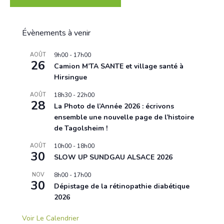
Évènements à venir
AOÛT
9h00
-
17h00
26
Camion M’TA SANTE et village santé à
Hirsingue
AOÛT
18h30
-
22h00
28
La Photo de l’Année 2026 : écrivons
ensemble une nouvelle page de l’histoire
de Tagolsheim !
AOÛT
10h00
-
18h00
30
SLOW UP SUNDGAU ALSACE 2026
NOV
8h00
-
17h00
30
Dépistage de la rétinopathie diabétique
2026
Voir Le Calendrier