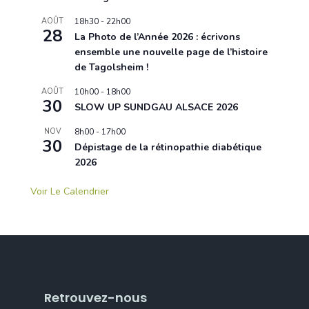
AOÛT
18h30
-
22h00
28
La Photo de l’Année 2026 : écrivons
ensemble une nouvelle page de l’histoire
de Tagolsheim !
AOÛT
10h00
-
18h00
30
SLOW UP SUNDGAU ALSACE 2026
NOV
8h00
-
17h00
30
Dépistage de la rétinopathie diabétique
2026
Voir Le Calendrier
Retrouvez-nous