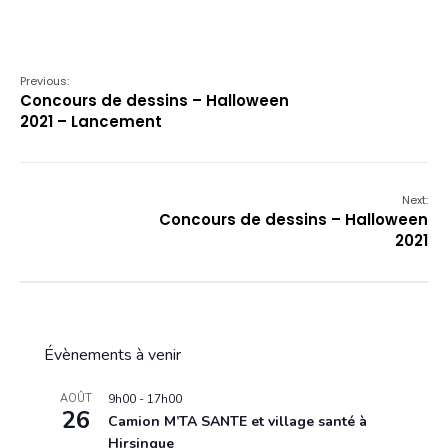
Previous:
Concours de dessins – Halloween
2021 – Lancement
Next:
Concours de dessins – Halloween
2021
Évènements à venir
AOÛT
9h00
-
17h00
26
Camion M’TA SANTE et village santé à
Hirsingue