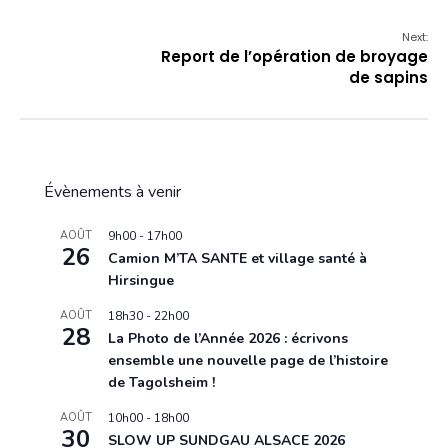
Next:
Report de l’opération de broyage
de sapins
Évènements à venir
AOÛT
9h00
-
17h00
26
Camion M’TA SANTE et village santé à
Hirsingue
AOÛT
18h30
-
22h00
28
La Photo de l’Année 2026 : écrivons
ensemble une nouvelle page de l’histoire
de Tagolsheim !
AOÛT
10h00
-
18h00
30
SLOW UP SUNDGAU ALSACE 2026