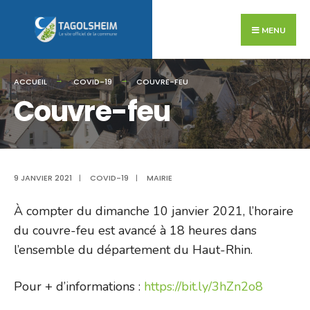
Search
Skip
for:
to
MENU
content
ACCUEIL
COVID-19
COUVRE-FEU
Couvre-feu
9 JANVIER 2021
|
COVID-19
|
MAIRIE
À compter du dimanche 10 janvier 2021, l’horaire
du couvre-feu est avancé à 18 heures dans
l’ensemble du département du Haut-Rhin.
Pour + d’informations :
https://bit.ly/3hZn2o8