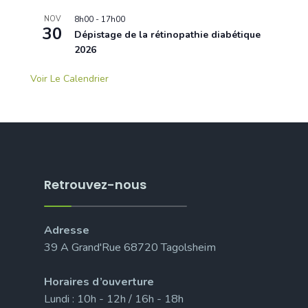
NOV
8h00
-
17h00
30
Dépistage de la rétinopathie diabétique
2026
Voir Le Calendrier
Retrouvez-nous
Adresse
39 A Grand'Rue 68720 Tagolsheim
Horaires d’ouverture
Lundi : 10h - 12h / 16h - 18h