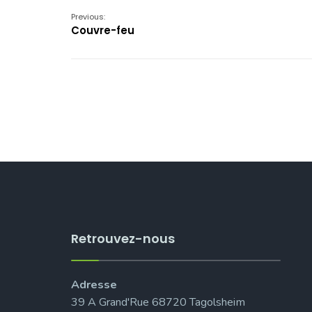
Previous:
Couvre-feu
Retrouvez-nous
Adresse
39 A Grand'Rue 68720 Tagolsheim