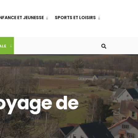
NFANCE ET JEUNESSE
SPORTS ET LOISIRS
ALE
royage de