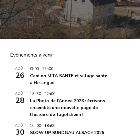
Évènements à venir
AOÛT
9h00
-
17h00
26
Camion M’TA SANTE et village santé
à Hirsingue
AOÛT
18h30
-
22h00
28
La Photo de l’Année 2026 : écrivons
ensemble une nouvelle page de
l’histoire de Tagolsheim !
AOÛT
10h00
-
18h00
30
SLOW UP SUNDGAU ALSACE 2026