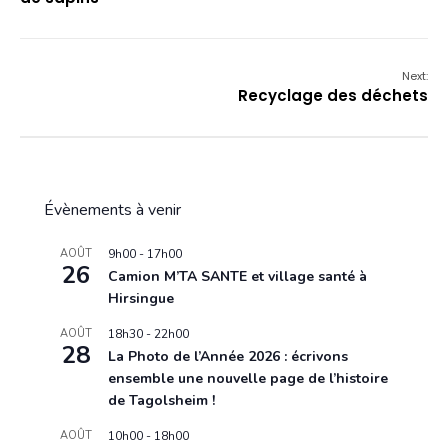
Next:
Recyclage des déchets
Évènements à venir
AOÛT
9h00
-
17h00
26
Camion M’TA SANTE et village santé à
Hirsingue
AOÛT
18h30
-
22h00
28
La Photo de l’Année 2026 : écrivons
ensemble une nouvelle page de l’histoire
de Tagolsheim !
AOÛT
10h00
-
18h00