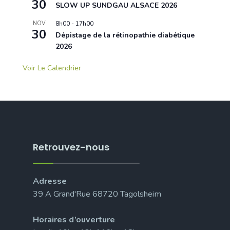
30
SLOW UP SUNDGAU ALSACE 2026
NOV
8h00
-
17h00
30
Dépistage de la rétinopathie diabétique
2026
Voir Le Calendrier
Retrouvez-nous
Adresse
39 A Grand'Rue 68720 Tagolsheim
Horaires d’ouverture