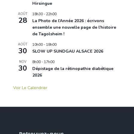
Hirsingue
AOÛT
18h30
-
22h00
28
La Photo de l’Année 2026 : écrivons
ensemble une nouvelle page de l’histoire
de Tagolsheim !
AOÛT
10h00
-
18h00
30
SLOW UP SUNDGAU ALSACE 2026
NOV
8h00
-
17h00
30
Dépistage de la rétinopathie diabétique
2026
Voir Le Calendrier
Retrouvez-nous