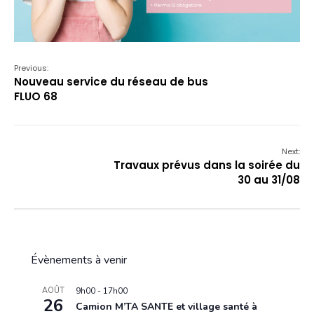
Previous:
Nouveau service du réseau de bus
FLUO 68
Next:
Travaux prévus dans la soirée du
30 au 31/08
Évènements à venir
AOÛT
9h00
-
17h00
26
Camion M’TA SANTE et village santé à