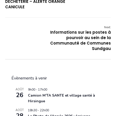
DÉCHÈTERIE – ALERTE ORANGE
CANICULE
Next:
Informations sur les postes à
pourvoir au sein de la
Communauté de Communes
Sundgau
Évènements à venir
AOÛT
9h00
-
17h00
26
Camion M’TA SANTE et village santé à
Hirsingue
AOÛT
18h30
-
22h00
28