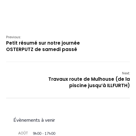
Previous:
Petit résumé sur notre journée
OSTERPUTZ de samedi passé
Next:
Travaux route de Mulhouse (de la
piscine jusqu’à ILLFURTH)
Évènements à venir
AOÛT
9h00
-
17h00