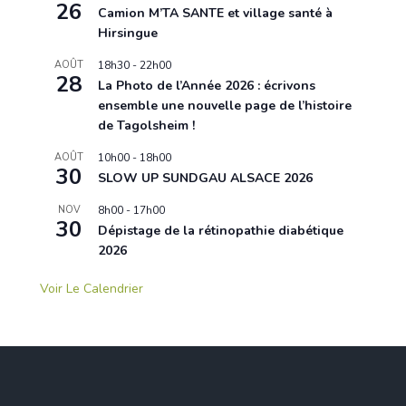
26
Camion M’TA SANTE et village santé à
Hirsingue
AOÛT
18h30
-
22h00
28
La Photo de l’Année 2026 : écrivons
ensemble une nouvelle page de l’histoire
de Tagolsheim !
AOÛT
10h00
-
18h00
30
SLOW UP SUNDGAU ALSACE 2026
NOV
8h00
-
17h00
30
Dépistage de la rétinopathie diabétique
2026
Voir Le Calendrier