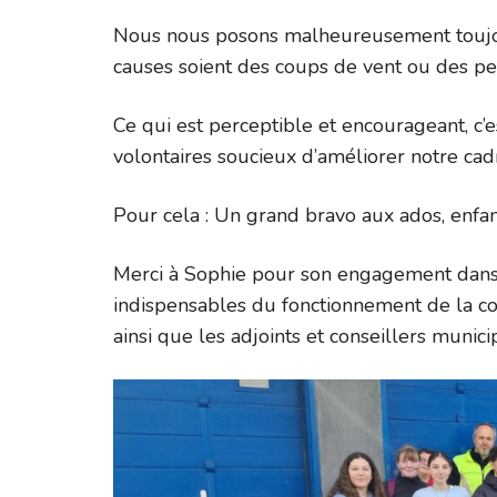
Nous nous posons malheureusement toujours
causes soient des coups de vent ou des pe
Ce qui est perceptible et encourageant, c
volontaires soucieux d’améliorer notre cadr
Pour cela : Un grand bravo aux ados, enfa
Merci à Sophie pour son engagement dans c
indispensables du fonctionnement de la com
ainsi que les adjoints et conseillers munic