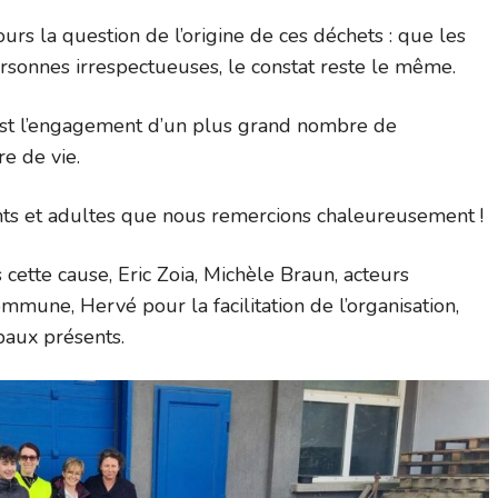
 la question de l’origine de ces déchets : que les
rsonnes irrespectueuses, le constat reste le même.
’est l’engagement d’un plus grand nombre de
e de vie.
nts et adultes que nous remercions chaleureusement !
ette cause, Eric Zoia, Michèle Braun, acteurs
mune, Hervé pour la facilitation de l’organisation,
ipaux présents.