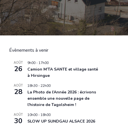
Évènements à venir
AOÛT
9h00
-
17h00
26
Camion M’TA SANTE et village santé
à Hirsingue
AOÛT
18h30
-
22h00
28
La Photo de l’Année 2026 : écrivons
ensemble une nouvelle page de
l’histoire de Tagolsheim !
AOÛT
10h00
-
18h00
30
SLOW UP SUNDGAU ALSACE 2026