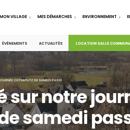
MON VILLAGE
MES DÉMARCHES
ENVIRONNEMENT
E
ÉVÉNEMENTS
ACTUALITÉS
LOCATION SALLE COMMUN
JOURNÉE OSTERPUTZ DE SAMEDI PASSÉ
é sur notre jour
de samedi pas