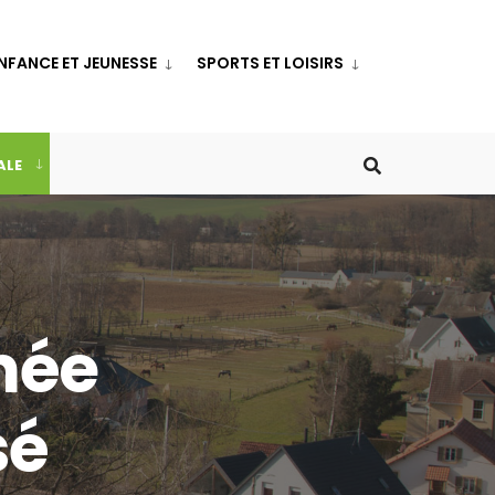
NFANCE ET JEUNESSE
SPORTS ET LOISIRS
ALE
née
sé