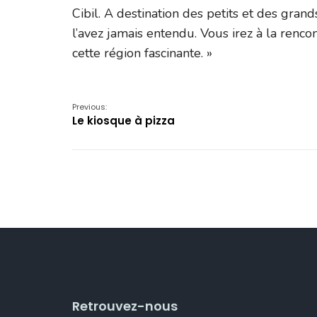
Cibil. A destination des petits et des gra
l’avez jamais entendu. Vous irez à la renco
cette région fascinante. »
Previous:
Le kiosque à pizza
Retrouvez-nous