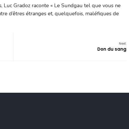
nds, Luc Gradoz raconte « Le Sundgau tel que vous ne
ntre d’êtres étranges et, quelquefois, maléfiques de
Next:
Don du sang