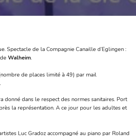
e. Spectacle de la Compagnie Canaille d’Eglingen :
e de
Walheim
.
 (nombre de places limité à 49) par mail
.
ra donné dans le respect des normes sanitaires. Port
rès la représentation. A ce jour pour les adultes et
 artistes Luc Gradoz accompagné au piano par Roland