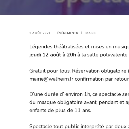
6 AOÛT 2021
|
ÉVÉNEMENTS
|
MAIRIE
Légendes théâtralisées et mises en musiqu
jeudi 12 août à 20h
à la salle polyvalent
Gratuit pour tous, Réservation obligatoire
mairie@walheim.fr confirmation par retour
D’une durée d’ environ 1h, ce spectacle se
du masque obligatoire avant, pendant et ap
enfants de plus de 11 ans.
Spectacle tout public interprété par deux