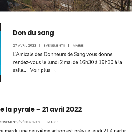
Don du sang
27 AVRIL 2022
|
ÉVÉNEMENTS
|
MAIRIE
L’Amicale des Donneurs de Sang vous donne
rendez-vous le lundi 2 mai de 16h30 à 19h30 à la
Don
salle
...
Voir plus
→
du
sang
 la pyrale – 21 avril 2022
ONNEMENT
,
ÉVÉNEMENTS
|
MAIRIE
 ce mardi, une deuxième action est prévue jeudi 21 à partir