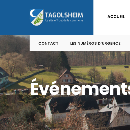
for:
Skip
to
ACCUEIL
content
CONTACT
LES NUMÉROS D’URGENCE
Événement