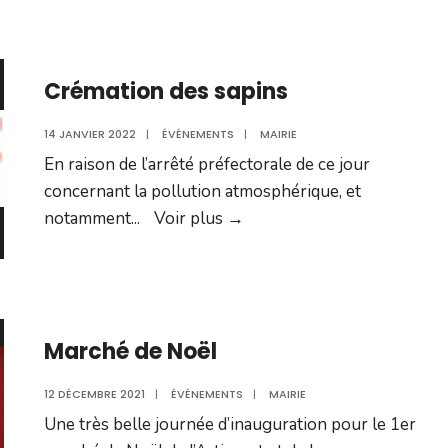
l’Ukraine
Crémation des sapins
14 JANVIER 2022
|
ÉVÉNEMENTS
|
MAIRIE
En raison de l’arrêté préfectorale de ce jour
concernant la pollution atmosphérique, et
Crémation
notamment
...
Voir plus
→
des
sapins
Marché de Noël
12 DÉCEMBRE 2021
|
ÉVÉNEMENTS
|
MAIRIE
Une très belle journée d’inauguration pour le 1er