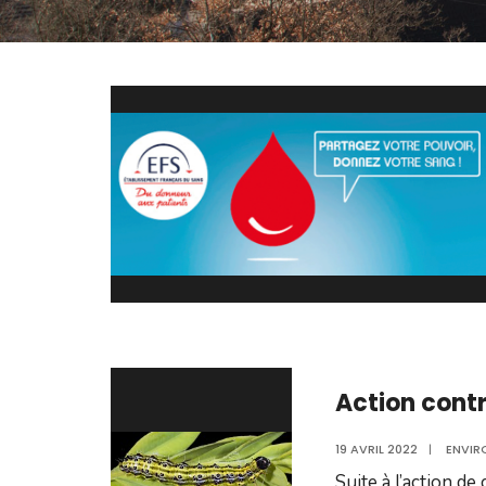
Action contre
19 AVRIL 2022
|
ENVIR
Suite à l’action de