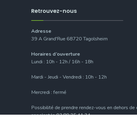
Retrouvez-nous
Adresse
39 A Grand'Rue 68720 Tagolsheim
Horaires d’ouverture
Lundi : 10h - 12h / 16h - 18h
Mardi - Jeudi - Vendredi : 10h - 12h
Mercredi : fermé
Possibilité de prendre rendez-vous en dehors de 
appelant le
03.89.25.41.34