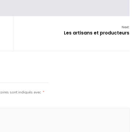
Next:
Les artisans et producteurs
oires sont indiqués avec
*