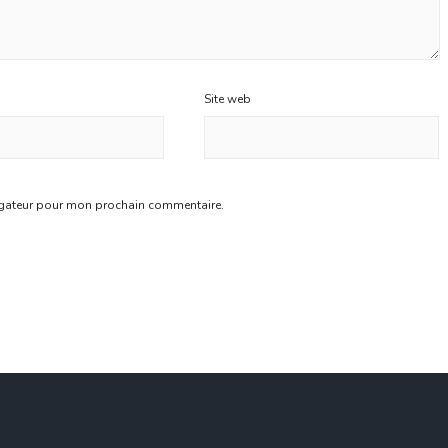
Site web
igateur pour mon prochain commentaire.