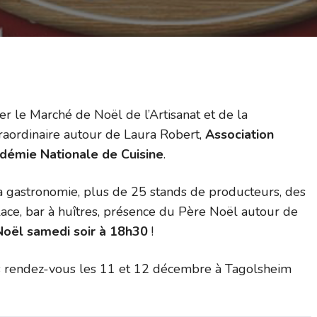
r le Marché de Noël de l’Artisanat et de la
aordinaire autour de Laura Robert,
Association
démie Nationale de Cuisine
.
a gastronomie, plus de 25 stands de producteurs, des
lace, bar à huîtres, présence du Père Noël autour de
 Noël samedi soir à 18h30
!
s rendez-vous les 11 et 12 décembre à Tagolsheim