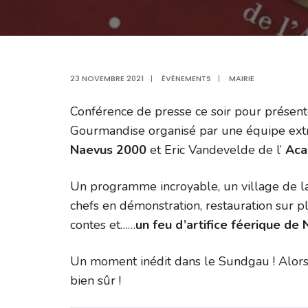
23 NOVEMBRE 2021
|
ÉVÉNEMENTS
|
MAIRIE
Conférence de presse ce soir pour présente
Gourmandise organisé par une équipe extr
Naevus 2000
et Eric Vandevelde de l’
Aca
Un programme incroyable, un village de l
chefs en démonstration, restauration sur p
contes et……
un feu d’artifice féerique de
Un moment inédit dans le Sundgau ! Alor
bien sûr !