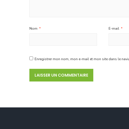
Nom
*
E-mail
*
Enregistrer mon nom, mon e-mail et mon site dans le nav