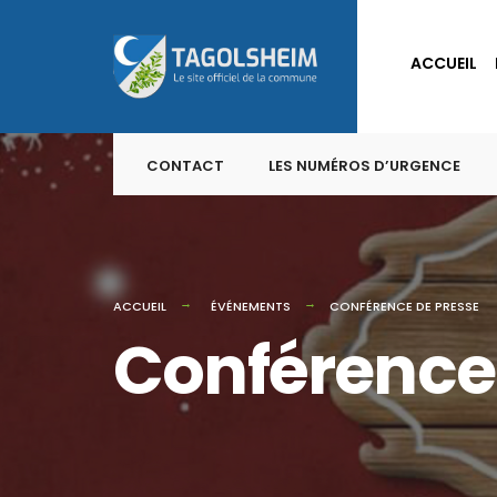
for:
Skip
to
ACCUEIL
content
CONTACT
LES NUMÉROS D’URGENCE
ACCUEIL
ÉVÉNEMENTS
CONFÉRENCE DE PRESSE
Conférence