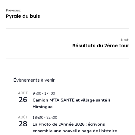
Previous:
Pyrale du buis
Next:
Résultats du 2ème tour
Évènements à venir
AOÛT
9h00
-
17h00
26
Camion M’TA SANTE et village santé à
Hirsingue
AOÛT
18h30
-
22h00
28
La Photo de l’Année 2026 : écrivons
ensemble une nouvelle page de l’histoire