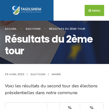
Search
Skip
for:
to
MENU
content
ACCUEIL
ELECTIONS
RÉSULTATS DU 2ÈME TOUR
Résultats du 2ème
tour
24 AVRIL 2022
|
ELECTIONS
|
MAIRIE
Voici les résultats du second tour des élections
présidentielles dans notre commune.