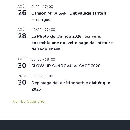
AOÛT
9h00
-
17h00
26
Camion M’TA SANTE et village santé à
Hirsingue
AOÛT
18h30
-
22h00
28
La Photo de l’Année 2026 : écrivons
ensemble une nouvelle page de l’histoire
de Tagolsheim !
AOÛT
10h00
-
18h00
30
SLOW UP SUNDGAU ALSACE 2026
NOV
8h00
-
17h00
30
Dépistage de la rétinopathie diabétique
2026
Voir Le Calendrier