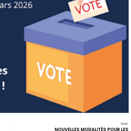
Next:
NOUVELLES MODALITÉS POUR LES