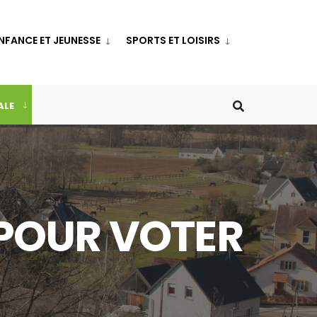
NFANCE ET JEUNESSE
SPORTS ET LOISIRS
ALE
 POUR VOTER