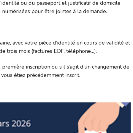
d’identité ou du passeport et justificatif de domicile
e numérisées pour être jointes à la demande.
e, avec votre pièce d’identité en cours de validité et
 de trois mois (factures EDF, téléphone…).
ne première inscription ou s’il s’agit d’un changement de
vous étiez précédemment inscrit.