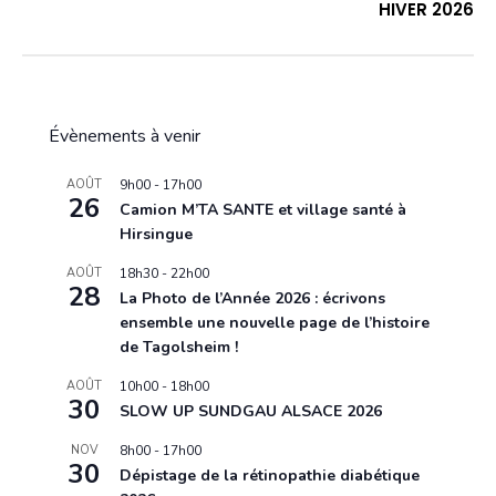
HIVER 2026
Évènements à venir
AOÛT
9h00
-
17h00
26
Camion M’TA SANTE et village santé à
Hirsingue
AOÛT
18h30
-
22h00
28
La Photo de l’Année 2026 : écrivons
ensemble une nouvelle page de l’histoire
de Tagolsheim !
AOÛT
10h00
-
18h00
30
SLOW UP SUNDGAU ALSACE 2026
NOV
8h00
-
17h00
30
Dépistage de la rétinopathie diabétique