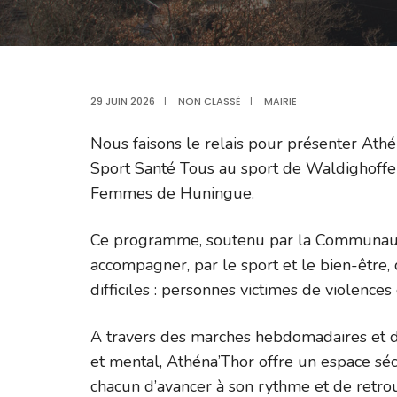
29 JUIN 2026
|
NON CLASSÉ
|
MAIRIE
Nous faisons le relais pour présenter Ath
Sport Santé Tous au sport de Waldighoffen,
Femmes
de Huningue.
Ce programme, soutenu par la Communau
accompagner, par le sport et le bien-être,
difficiles : personnes victimes de violences
A travers des marches hebdomadaires et de
et mental, Athéna’Thor offre un espace séc
chacun d’avancer à son rythme et de retrou