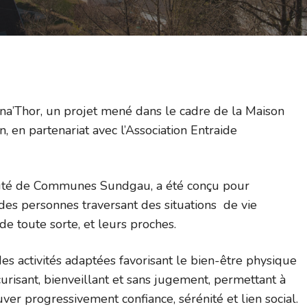
éna’Thor, un projet mené dans le cadre de la Maison
 en partenariat avec l’Association Entraide
té de Communes Sundgau, a été conçu pour
 des personnes traversant des situations de vie
 de toute sorte, et leurs proches.
s activités adaptées favorisant le bien-être physique
urisant, bienveillant et sans jugement, permettant à
ver progressivement confiance, sérénité et lien social.