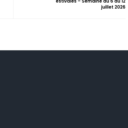
estivales – Semaine du 6 au 12
juillet 2026