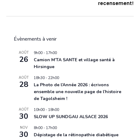
recensement!
Évènements à venir
AOÛT
9h00
-
17h00
26
Camion M’TA SANTE et village santé à
Hirsingue
AOÛT
18h30
-
22h00
28
La Photo de l’Année 2026 : écrivons
ensemble une nouvelle page de l’histoire
de Tagolsheim !
AOÛT
10h00
-
18h00
30
SLOW UP SUNDGAU ALSACE 2026
NOV
8h00
-
17h00
30
Dépistage de la rétinopathie diabétique